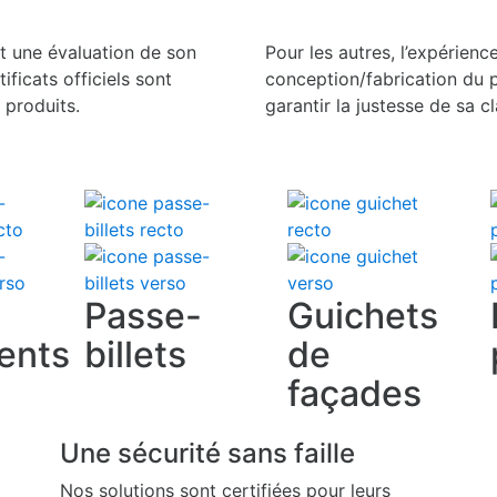
t une évaluation de son
Pour les autres, l’expérienc
ificats officiels sont
conception/fabrication du p
 produits.
garantir la justesse de sa cl
Passe-
Guichets
ents
billets
de
façades
Une sécurité sans faille
Nos solutions sont certifiées pour leurs