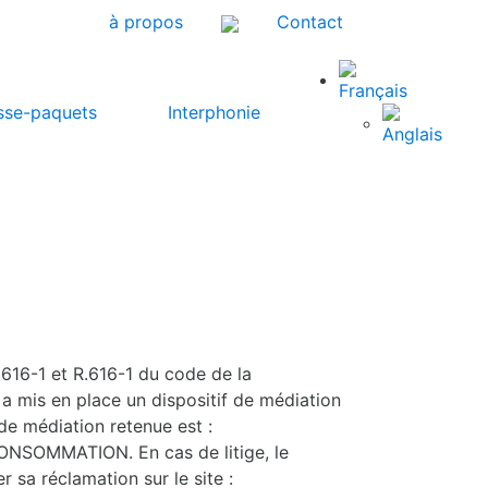
à propos
Contact
sse-paquets
Interphonie
616-1 et R.616-1 du code de la
a mis en place un dispositif de médiation
de médiation retenue est :
SOMMATION. En cas de litige, le
sa réclamation sur le site :