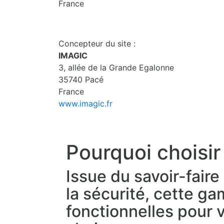
France
Concepteur du site :
IMAGIC
3, allée de la Grande Egalonne
35740 Pacé
France
www.imagic.fr
Pourquoi choisir
Issue du savoir-fair
la sécurité, cette g
fonctionnelles pour vo