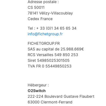
Adresse postale :
CS 50011
78141 Vélizy-Villacoublay
Cedex France
Tel : + 33 (0)1 34 65 65 34
info@fichetgroup.fr
FICHETGROUP.FR
SAS au capital de 25.988.669€
RCS Versailles 549 850 253
Siret 54985025301505
TVA FR 0 55449850253
Hébergeur :
O2Switch
222-224 Boulevard Gustave Flaubert
63000 Clermont-Ferrand