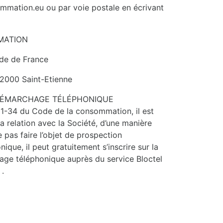
mmation.eu ou par voie postale en écrivant
MATION
ade de France
 42000 Saint-Etienne
U DÉMARCHAGE TÉLÉPHONIQUE
.121-34 du Code de la consommation, il est
a relation avec la Société, d’une manière
e pas faire l’objet de prospection
que, il peut gratuitement s’inscrire sur la
hage téléphonique auprès du service Bloctel
 .