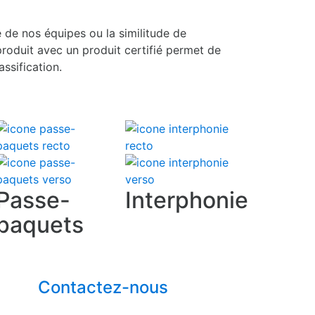
e de nos équipes ou la similitude de
roduit avec un produit certifié permet de
assification.
Passe-
Interphonie
paquets
Contactez-nous