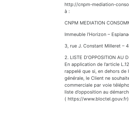
http://cnpm-mediation-conso
à :
CNPM MEDIATION CONSOM
Immeuble l’Horizon – Esplan
3, rue J. Constant Milleret –
2. LISTE D’OPPOSITION A
En application de l’article L
rappelé que si, en dehors de l
générale, le Client ne souhait
commerciale par voie téléphoni
liste d’opposition au démarc
( https://www.bloctel.gouv.fr)