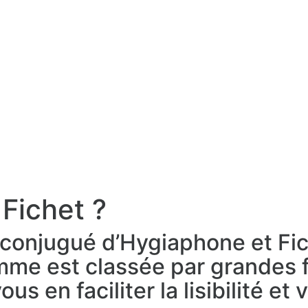
 Fichet ?
e conjugué d’Hygiaphone et Fic
amme est classée par grandes 
us en faciliter la lisibilité et